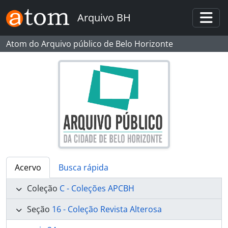
Skip to main content
Arquivo BH
Togg
Atom do Arquivo público de Belo Horizonte
Acervo
Busca rápida
Coleção
C - Coleções APCBH
Seção
16 - Coleção Revista Alterosa