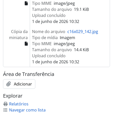
Tipo MIME
image/jpeg
Tamanho do arquivo
19.1 KiB
Upload concluído
1 de junho de 2026 10:32
Cópia da
Nome do arquivo
c16x029_142.jpg
miniatura
Tipo de mídia
Imagem
Tipo MIME
image/jpeg
Tamanho do arquivo
14.4 KiB
Upload concluído
1 de junho de 2026 10:32
Área de Transferência
Adicionar
Explorar
Relatórios
Navegar como lista