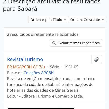
2 Descrição arquivística resultados
para Sabará
Ordenar por: Título
Ordem: Crescente
2 resultados diretamente relacionados
Excluir termos específicos
Revista Turismo
Adici
BR MGAPCBH C/17/u
·
Série
·
1961-05
Parte de
Coleções APCBH
Revista de edição mensal, ilustrada, com roteiro
turístico da cidade de Sabará e informações de
hotelarias das cidades de Minas Gerais.
Editur - Editora Turismo e Comércio Ltda.