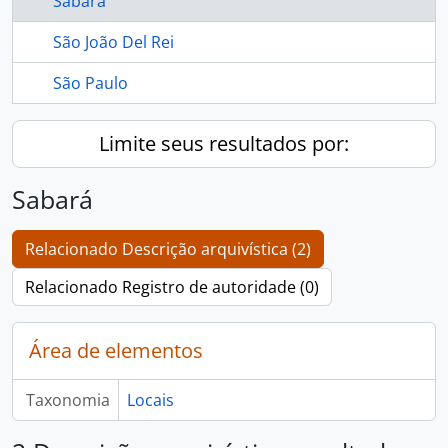
Sabará
São João Del Rei
São Paulo
Limite seus resultados por:
Sabará
Relacionado Descrição arquivística (2)
Relacionado Registro de autoridade (0)
Área de elementos
Taxonomia
Locais