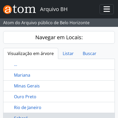
Skip to main content
Arquivo BH
Togg
Atom do Arquivo público de Belo Horizonte
Navegar em Locais:
Visualização em árvore
Listar
Buscar
...
Mariana
Minas Gerais
Ouro Preto
Rio de Janeiro