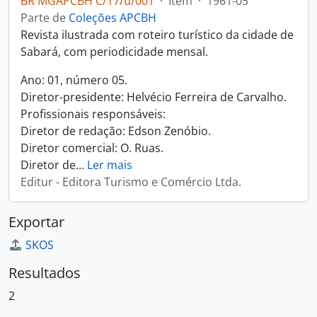
BR MGAPCBH C/17/u/001
·
Item
·
1961-05
Parte de
Coleções APCBH
Revista ilustrada com roteiro turístico da cidade de
Sabará, com periodicidade mensal.
Ano: 01, número 05.
Diretor-presidente: Helvécio Ferreira de Carvalho.
Profissionais responsáveis:
Diretor de redação: Edson Zenóbio.
Diretor comercial: O. Ruas.
Diretor de
…
Ler mais
Editur - Editora Turismo e Comércio Ltda.
Exportar
SKOS
Resultados
2