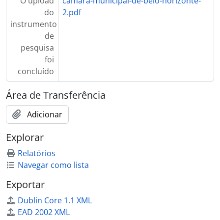
O upload
camara-municipal-de-belo-horizonte-
do
2.pdf
instrumento
de
pesquisa
foi
concluído
Área de Transferência
Adicionar
Explorar
Relatórios
Navegar como lista
Exportar
Dublin Core 1.1 XML
EAD 2002 XML