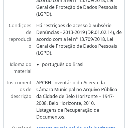
acordo com a lei nº 13.709/2018, Lei
Geral de Proteção de Dados Pessoais
(LGPD).
Condiçoes
Há restrições de acesso à Subsérie
de
Denúncias - 2013-2019 (DR.01.02.14), de
reproduçã
acordo com a lei nº 13.709/2018, Lei
o
Geral de Proteção de Dados Pessoais
(LGPD).
Idioma do
português do Brasil
material
Instrument
APCBH. Inventário do Acervo da
os de
Câmara Municipal no Arquivo Público
descrição
da Cidade de Belo Horizonte – 1947-
2008. Belo Horizonte, 2010.
Listagens de Recuperação de
Documentos.