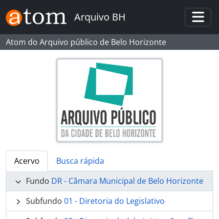
Skip to main content
Arquivo BH
Togg
Atom do Arquivo público de Belo Horizonte
Acervo
Busca rápida
Fundo
DR - Câmara Municipal de Belo Horizonte
Subfundo
01 - Diretoria do Legislativo