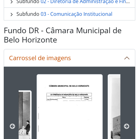
Subfundo
02 - Diretoria de Administração e Finanças
Subfundo
03 - Comunicação Institucional
Fundo DR - Câmara Municipal de
Belo Horizonte
Carrossel de imagens
Ao alterar o slide atual deste carrossel, o título 