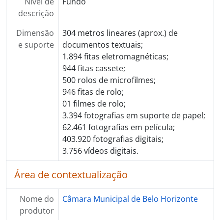
Nível de
Fundo
descrição
Dimensão
304 metros lineares (aprox.) de
e suporte
documentos textuais;
1.894 fitas eletromagnéticas;
944 fitas cassete;
500 rolos de microfilmes;
946 fitas de rolo;
01 filmes de rolo;
3.394 fotografias em suporte de papel;
62.461 fotografias em película;
403.920 fotografias digitais;
3.756 vídeos digitais.
Área de contextualização
Nome do
Câmara Municipal de Belo Horizonte
produtor