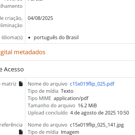
alhamento
e criação,
04/08/2025
eliminação
Idioma(s)
português do Brasil
igital metadados
e Acesso
 matriz
Nome do arquivo
c15x019flip_025.pdf
Tipo de mídia
Texto
Tipo MIME
application/pdf
Tamanho do arquivo
16.2 MiB
Upload concluído
4 de agosto de 2025 10:50
referência
Nome do arquivo
c15x019flip_025_141.jpg
Tipo de mídia
Imagem