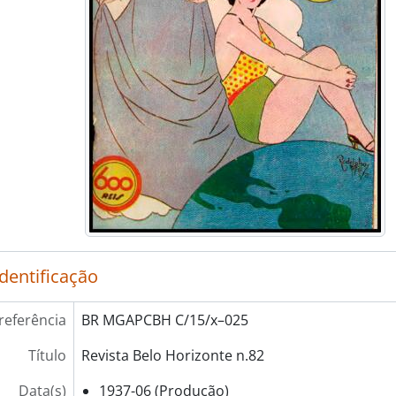
identificação
referência
BR MGAPCBH C/15/x–025
Título
Revista Belo Horizonte n.82
Data(s)
1937-06 (Produção)