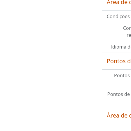
Área de 
Condições 
Con
r
Idioma d
Pontos d
Pontos 
Pontos de
Área de 