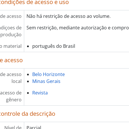
condições de acesso e uso
de acesso
Não há restrição de acesso ao volume.
diçoes de
Sem restrição, mediante autorização e compro
eprodução
o material
português do Brasil
e acesso
de acesso
Belo Horizonte
local
Minas Gerais
 acesso de
Revista
gênero
controle da descrição
Nível de
Parcial