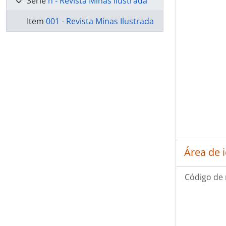
Série
n - Revista Minas Ilustrada
Item
001 - Revista Minas Ilustrada
Área de 
Código de 