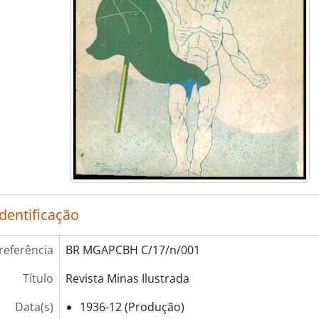
identificação
referência
BR MGAPCBH C/17/n/001
Título
Revista Minas Ilustrada
Data(s)
1936-12 (Produção)