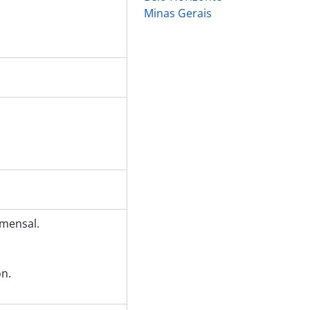
Minas Gerais
 mensal.
n.