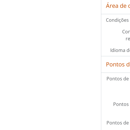
Área de 
Condições 
Con
r
Idioma d
Pontos d
Pontos de
Pontos 
Pontos de