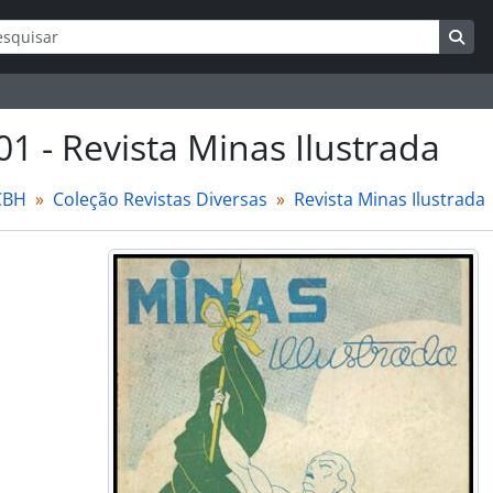
ar
s de busca
Bus
01 - Revista Minas Ilustrada
CBH
Coleção Revistas Diversas
Revista Minas Ilustrada