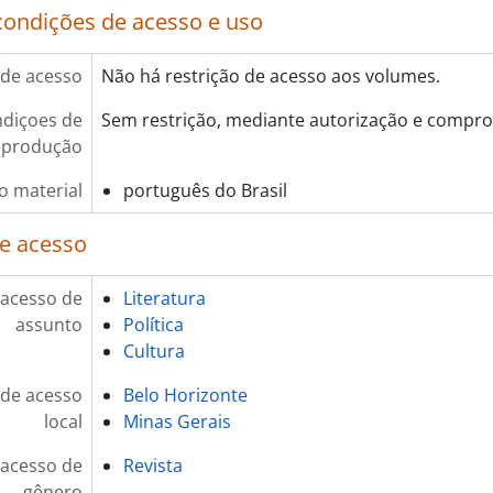
condições de acesso e uso
de acesso
Não há restrição de acesso aos volumes.
diçoes de
Sem restrição, mediante autorização e compro
eprodução
o material
português do Brasil
e acesso
 acesso de
Literatura
assunto
Política
Cultura
de acesso
Belo Horizonte
local
Minas Gerais
 acesso de
Revista
gênero