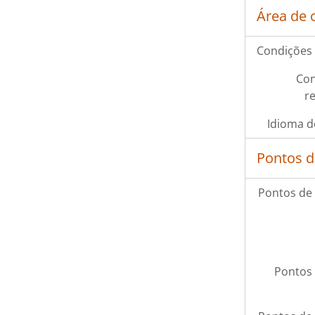
Área de 
Condições 
Con
r
Idioma d
Pontos d
Pontos de
Pontos 