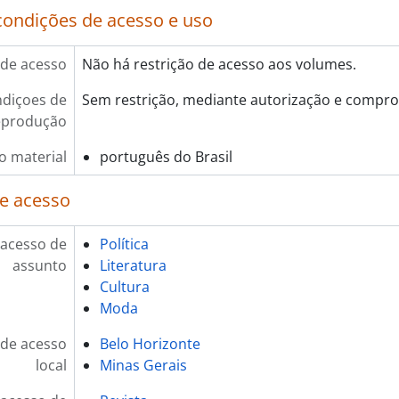
condições de acesso e uso
de acesso
Não há restrição de acesso aos volumes.
diçoes de
Sem restrição, mediante autorização e compro
eprodução
o material
português do Brasil
e acesso
 acesso de
Política
assunto
Literatura
Cultura
Moda
de acesso
Belo Horizonte
local
Minas Gerais