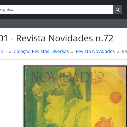
ar
s de busca
Bus
01 - Revista Novidades n.72
CBH
Coleção Revistas Diversas
Revista Novidades
Re