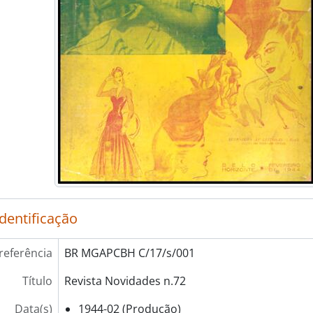
identificação
referência
BR MGAPCBH C/17/s/001
Título
Revista Novidades n.72
Data(s)
1944-02 (Produção)