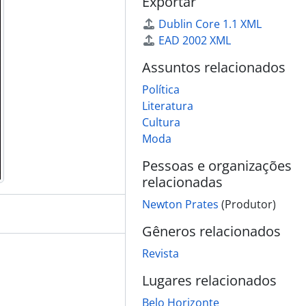
Exportar
Dublin Core 1.1 XML
EAD 2002 XML
Assuntos relacionados
Política
Literatura
Cultura
Moda
Pessoas e organizações
relacionadas
Newton Prates
(Produtor)
Gêneros relacionados
Revista
Lugares relacionados
Belo Horizonte