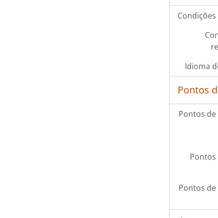
Condições 
Con
r
Idioma d
Pontos d
Pontos de
Pontos 
Pontos de