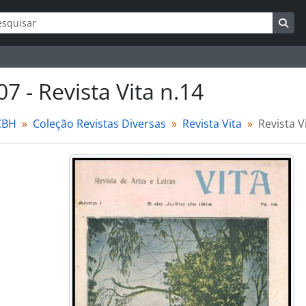
ar
s de busca
Bus
7 - Revista Vita n.14
CBH
Coleção Revistas Diversas
Revista Vita
Revista V