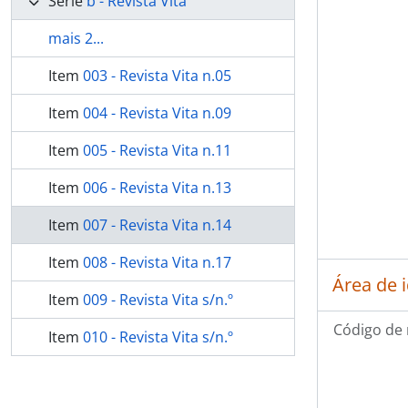
Série
b - Revista Vita
mais 2...
Item
003 - Revista Vita n.05
Item
004 - Revista Vita n.09
Item
005 - Revista Vita n.11
Item
006 - Revista Vita n.13
Item
007 - Revista Vita n.14
Item
008 - Revista Vita n.17
Área de 
Item
009 - Revista Vita s/n.º
Código de 
Item
010 - Revista Vita s/n.º