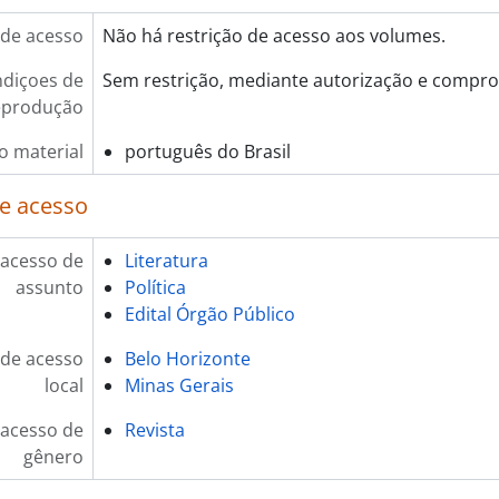
de acesso
Não há restrição de acesso aos volumes.
diçoes de
Sem restrição, mediante autorização e compro
eprodução
o material
português do Brasil
e acesso
 acesso de
Literatura
assunto
Política
Edital Órgão Público
de acesso
Belo Horizonte
local
Minas Gerais
 acesso de
Revista
gênero