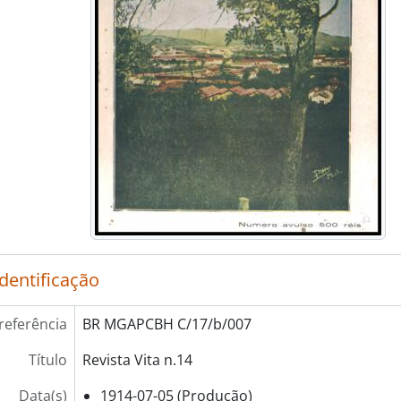
identificação
referência
BR MGAPCBH C/17/b/007
Título
Revista Vita n.14
Data(s)
1914-07-05 (Produção)