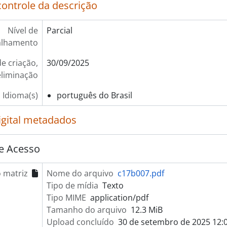
controle da descrição
Nível de
Parcial
alhamento
e criação,
30/09/2025
eliminação
Idioma(s)
português do Brasil
igital metadados
e Acesso
 matriz
Nome do arquivo
c17b007.pdf
Tipo de mídia
Texto
Tipo MIME
application/pdf
Tamanho do arquivo
12.3 MiB
Upload concluído
30 de setembro de 2025 12: