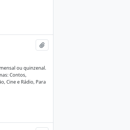
Adicionar a área de transferência
e mensal ou quinzenal.
mas: Contos,
o, Cine e Rádio, Para