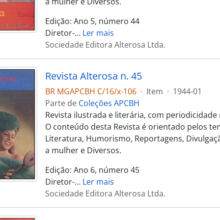
a mulher e Diversos.
Edição: Ano 5, número 44
Diretor-
…
Ler mais
Sociedade Editora Alterosa Ltda.
Revista Alterosa n. 45
BR MGAPCBH C/16/x-106
·
Item
·
1944-01
Parte de
Coleções APCBH
Revista ilustrada e literária, com periodicidad
O conteúdo desta Revista é orientado pelos te
Literatura, Humorismo, Reportagens, Divulgaçã
a mulher e Diversos.
Edição: Ano 6, número 45
Diretor-
…
Ler mais
Sociedade Editora Alterosa Ltda.