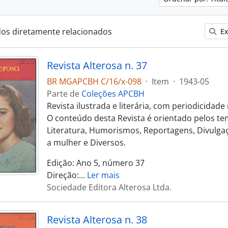
dos diretamente relacionados
Ex
Revista Alterosa n. 37
BR MGAPCBH C/16/x-098
·
Item
·
1943-05
Parte de
Coleções APCBH
Revista ilustrada e literária, com periodicidad
O conteúdo desta Revista é orientado pelos te
Literatura, Humorismos, Reportagens, Divulgaç
a mulher e Diversos.
Edição: Ano 5, número 37
Direção:
…
Ler mais
Sociedade Editora Alterosa Ltda.
Revista Alterosa n. 38