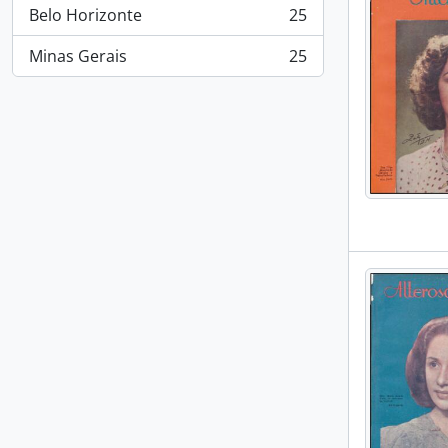
Belo Horizonte
25
, 25 resultados
Minas Gerais
25
, 25 resultados