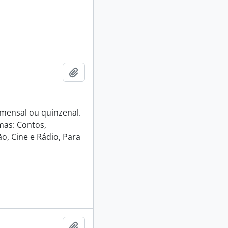
Adicionar a área de transferência
e mensal ou quinzenal.
mas: Contos,
o, Cine e Rádio, Para
Adicionar a área de transferência