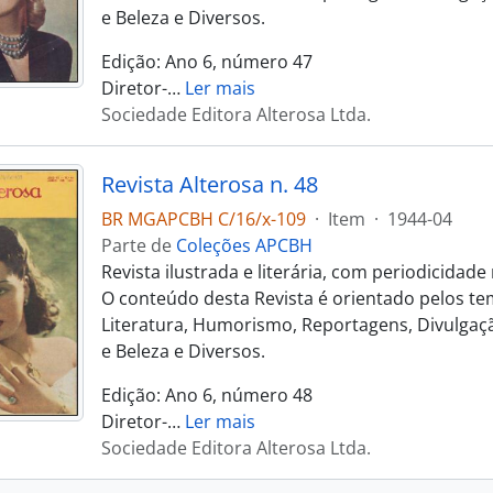
e Beleza e Diversos.
Edição: Ano 6, número 47
Diretor-
…
Ler mais
Sociedade Editora Alterosa Ltda.
Revista Alterosa n. 48
BR MGAPCBH C/16/x-109
·
Item
·
1944-04
Parte de
Coleções APCBH
Revista ilustrada e literária, com periodicidad
O conteúdo desta Revista é orientado pelos te
Literatura, Humorismo, Reportagens, Divulgaçã
e Beleza e Diversos.
Edição: Ano 6, número 48
Diretor-
…
Ler mais
Sociedade Editora Alterosa Ltda.