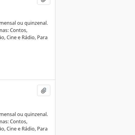
e mensal ou quinzenal.
mas: Contos,
o, Cine e Rádio, Para
Adicionar a área de transferência
e mensal ou quinzenal.
mas: Contos,
o, Cine e Rádio, Para