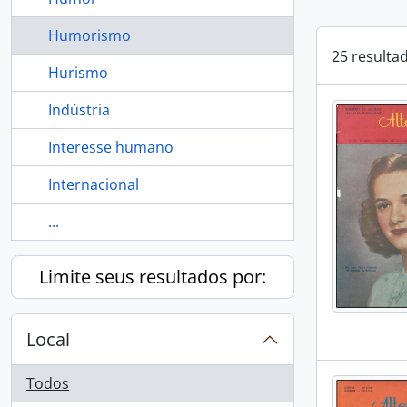
Humorismo
25 resulta
Hurismo
Indústria
Interesse humano
Internacional
...
Limite seus resultados por:
Local
Todos