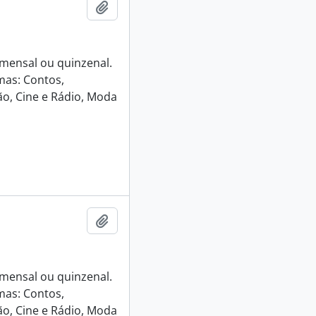
Adicionar a área de transferência
e mensal ou quinzenal.
mas: Contos,
o, Cine e Rádio, Moda
Adicionar a área de transferência
e mensal ou quinzenal.
mas: Contos,
o, Cine e Rádio, Moda