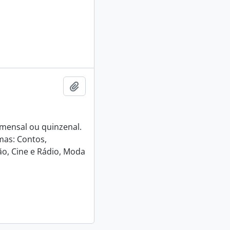
Adicionar a área de transferência
e mensal ou quinzenal.
mas: Contos,
o, Cine e Rádio, Moda