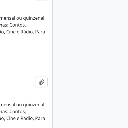
e mensal ou quinzenal.
mas: Contos,
o, Cine e Rádio, Para
Adicionar a área de transferência
e mensal ou quinzenal.
mas: Contos,
o, Cine e Rádio, Para