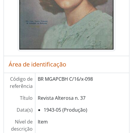
Área de identificação
Código de
BR MGAPCBH C/16/x-098
referência
Título
Revista Alterosa n. 37
Data(s)
1943-05 (Produção)
Nível de
Item
descrição