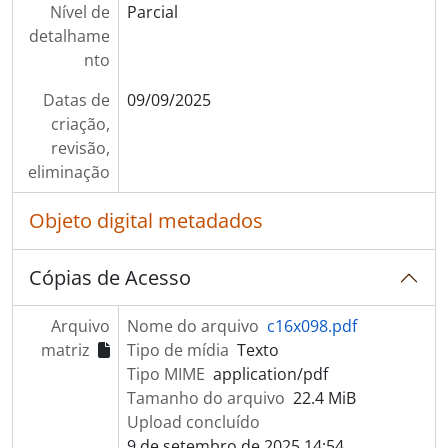
Nível de
Parcial
detalhame
nto
Datas de
09/09/2025
criação,
revisão,
eliminação
Objeto digital metadados
Cópias de Acesso
Arquivo
Nome do arquivo
c16x098.pdf
matriz
Tipo de mídia
Texto
Tipo MIME
application/pdf
Tamanho do arquivo
22.4 MiB
Upload concluído
9 de setembro de 2025 14:54