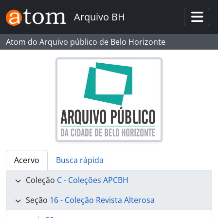
Skip to main content
Arquivo BH
Togg
Atom do Arquivo público de Belo Horizonte
Acervo
Busca rápida
Coleção
C - Coleções APCBH
Seção
16 - Coleção Revista Alterosa