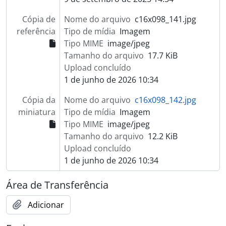
Cópia de
Nome do arquivo
c16x098_141.jpg
referência
Tipo de mídia
Imagem
Tipo MIME
image/jpeg
Tamanho do arquivo
17.7 KiB
Upload concluído
1 de junho de 2026 10:34
Cópia da
Nome do arquivo
c16x098_142.jpg
miniatura
Tipo de mídia
Imagem
Tipo MIME
image/jpeg
Tamanho do arquivo
12.2 KiB
Upload concluído
1 de junho de 2026 10:34
Área de Transferência
Adicionar