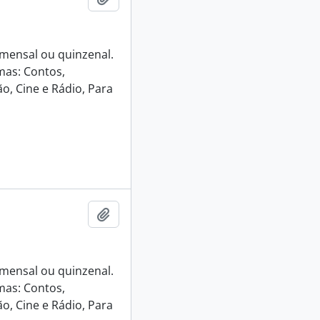
e mensal ou quinzenal.
mas: Contos,
o, Cine e Rádio, Para
Adicionar a área de transferência
e mensal ou quinzenal.
mas: Contos,
o, Cine e Rádio, Para