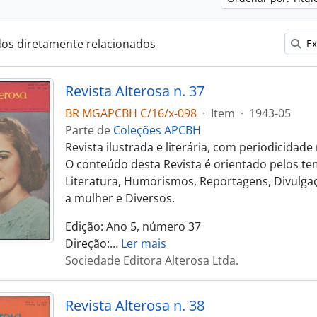
dos diretamente relacionados
Ex
Revista Alterosa n. 37
BR MGAPCBH C/16/x-098
·
Item
·
1943-05
Parte de
Coleções APCBH
Revista ilustrada e literária, com periodicidad
O conteúdo desta Revista é orientado pelos te
Literatura, Humorismos, Reportagens, Divulgaç
a mulher e Diversos.
Edição: Ano 5, número 37
Direção:
…
Ler mais
Sociedade Editora Alterosa Ltda.
Revista Alterosa n. 38