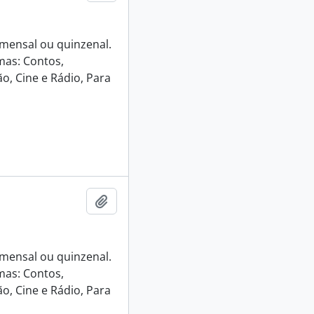
e mensal ou quinzenal.
mas: Contos,
o, Cine e Rádio, Para
Adicionar a área de transferência
e mensal ou quinzenal.
mas: Contos,
o, Cine e Rádio, Para