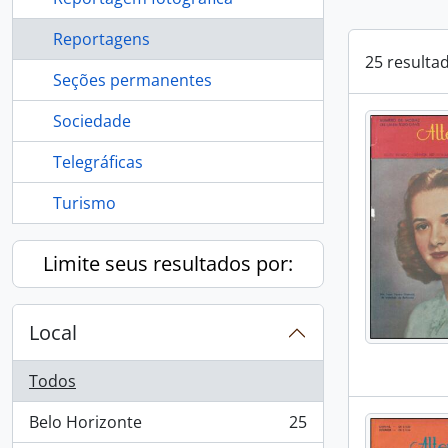
Reportagens
25 resulta
Seções permanentes
Sociedade
Telegráficas
Turismo
Limite seus resultados por:
Local
Todos
Belo Horizonte
25
, 25 resultados