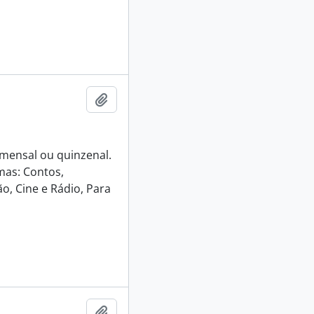
Adicionar a área de transferência
e mensal ou quinzenal.
mas: Contos,
o, Cine e Rádio, Para
Adicionar a área de transferência