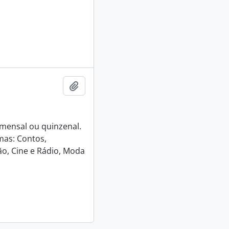
Adicionar a área de transferência
e mensal ou quinzenal.
mas: Contos,
o, Cine e Rádio, Moda