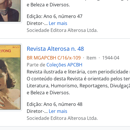
e Beleza e Diversos.
Edição: Ano 6, número 47
Diretor-
…
Ler mais
Sociedade Editora Alterosa Ltda.
Revista Alterosa n. 48
BR MGAPCBH C/16/x-109
·
Item
·
1944-04
Parte de
Coleções APCBH
Revista ilustrada e literária, com periodicidad
O conteúdo desta Revista é orientado pelos te
Literatura, Humorismo, Reportagens, Divulgaçã
e Beleza e Diversos.
Edição: Ano 6, número 48
Diretor-
…
Ler mais
Sociedade Editora Alterosa Ltda.