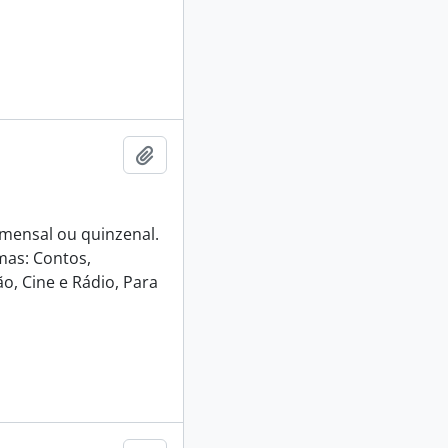
Adicionar a área de transferência
e mensal ou quinzenal.
mas: Contos,
o, Cine e Rádio, Para