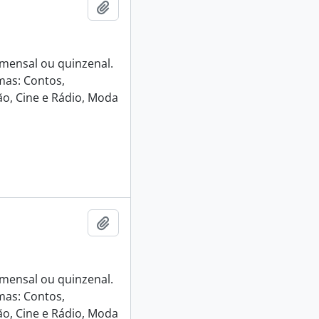
Adicionar a área de transferência
e mensal ou quinzenal.
mas: Contos,
o, Cine e Rádio, Moda
Adicionar a área de transferência
e mensal ou quinzenal.
mas: Contos,
o, Cine e Rádio, Moda