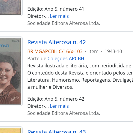
Edição: Ano 5, número 41
Diretor-
…
Ler mais
Sociedade Editora Alterosa Ltda.
Revista Alterosa n. 42
BR MGAPCBH C/16/x-103
·
Item
·
1943-10
Parte de
Coleções APCBH
Revista ilustrada e literária, com periodicidad
O conteúdo desta Revista é orientado pelos te
Literatura, Humorismo, Reportagens, Divulgaçã
a mulher e Diversos.
Edição: Ano 5, número 42
Diretor-
…
Ler mais
Sociedade Editora Alterosa Ltda.
Revista Alterosa n. 43