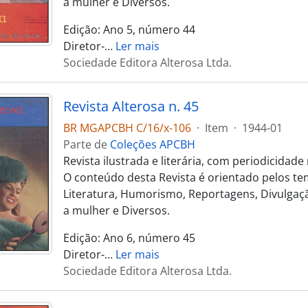
a mulher e Diversos.
Edição: Ano 5, número 44
Diretor-
…
Ler mais
Sociedade Editora Alterosa Ltda.
Revista Alterosa n. 45
BR MGAPCBH C/16/x-106
·
Item
·
1944-01
Parte de
Coleções APCBH
Revista ilustrada e literária, com periodicidad
O conteúdo desta Revista é orientado pelos te
Literatura, Humorismo, Reportagens, Divulgaçã
a mulher e Diversos.
Edição: Ano 6, número 45
Diretor-
…
Ler mais
Sociedade Editora Alterosa Ltda.