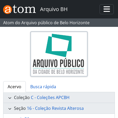
Skip to main content
Arquivo BH
Togg
Atom do Arquivo público de Belo Horizonte
Acervo
Busca rápida
Coleção
C - Coleções APCBH
Seção
16 - Coleção Revista Alterosa