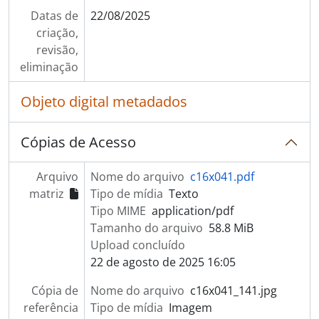
Datas de
22/08/2025
criação,
revisão,
eliminação
Objeto digital metadados
Cópias de Acesso
Arquivo
Nome do arquivo
c16x041.pdf
matriz
Tipo de mídia
Texto
Tipo MIME
application/pdf
Tamanho do arquivo
58.8 MiB
Upload concluído
22 de agosto de 2025 16:05
Cópia de
Nome do arquivo
c16x041_141.jpg
referência
Tipo de mídia
Imagem