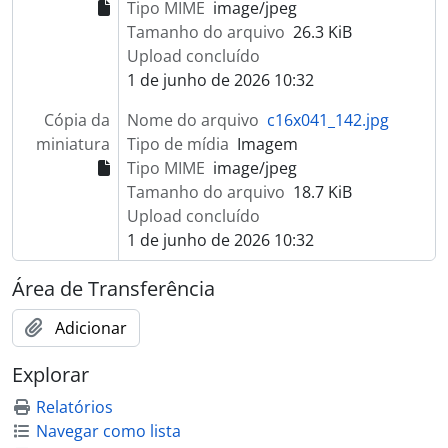
Tipo MIME
image/jpeg
Tamanho do arquivo
26.3 KiB
Upload concluído
1 de junho de 2026 10:32
Cópia da
Nome do arquivo
c16x041_142.jpg
miniatura
Tipo de mídia
Imagem
Tipo MIME
image/jpeg
Tamanho do arquivo
18.7 KiB
Upload concluído
1 de junho de 2026 10:32
Área de Transferência
Adicionar
Explorar
Relatórios
Navegar como lista