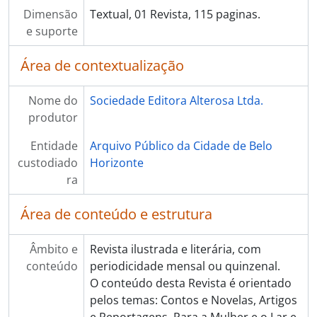
Dimensão
Textual, 01 Revista, 115 paginas.
e suporte
Área de contextualização
Nome do
Sociedade Editora Alterosa Ltda.
produtor
Entidade
Arquivo Público da Cidade de Belo
custodiado
Horizonte
ra
Área de conteúdo e estrutura
Âmbito e
Revista ilustrada e literária, com
conteúdo
periodicidade mensal ou quinzenal.
O conteúdo desta Revista é orientado
pelos temas: Contos e Novelas, Artigos
e Reportagens, Para a Mulher e o Lar e