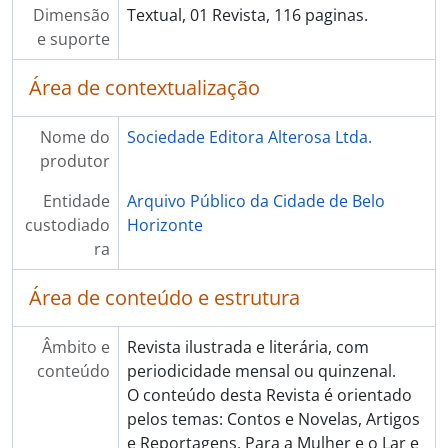
Dimensão
Textual, 01 Revista, 116 paginas.
e suporte
Área de contextualização
Nome do
Sociedade Editora Alterosa Ltda.
produtor
Entidade
Arquivo Público da Cidade de Belo
custodiado
Horizonte
ra
Área de conteúdo e estrutura
Âmbito e
Revista ilustrada e literária, com
conteúdo
periodicidade mensal ou quinzenal.
O conteúdo desta Revista é orientado
pelos temas: Contos e Novelas, Artigos
e Reportagens, Para a Mulher e o Lar e