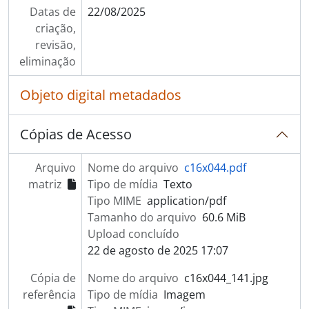
Datas de
22/08/2025
criação,
revisão,
eliminação
Objeto digital metadados
Cópias de Acesso
Arquivo
Nome do arquivo
c16x044.pdf
matriz
Tipo de mídia
Texto
Tipo MIME
application/pdf
Tamanho do arquivo
60.6 MiB
Upload concluído
22 de agosto de 2025 17:07
Cópia de
Nome do arquivo
c16x044_141.jpg
referência
Tipo de mídia
Imagem