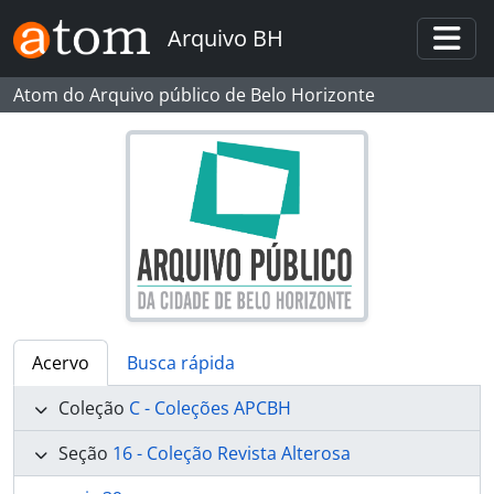
Skip to main content
Arquivo BH
Togg
Atom do Arquivo público de Belo Horizonte
Acervo
Busca rápida
Coleção
C - Coleções APCBH
Seção
16 - Coleção Revista Alterosa