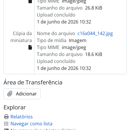
Tipo MIME
image/jpeg
Tamanho do arquivo
26.8 KiB
Upload concluído
1 de junho de 2026 10:32
Cópia da
Nome do arquivo
c16x044_142.jpg
miniatura
Tipo de mídia
Imagem
Tipo MIME
image/jpeg
Tamanho do arquivo
18.6 KiB
Upload concluído
1 de junho de 2026 10:32
Área de Transferência
Adicionar
Explorar
Relatórios
Navegar como lista