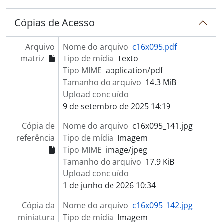
Cópias de Acesso
Arquivo
Nome do arquivo
c16x095.pdf
matriz
Tipo de mídia
Texto
Tipo MIME
application/pdf
Tamanho do arquivo
14.3 MiB
Upload concluído
9 de setembro de 2025 14:19
Cópia de
Nome do arquivo
c16x095_141.jpg
referência
Tipo de mídia
Imagem
Tipo MIME
image/jpeg
Tamanho do arquivo
17.9 KiB
Upload concluído
1 de junho de 2026 10:34
Cópia da
Nome do arquivo
c16x095_142.jpg
miniatura
Tipo de mídia
Imagem