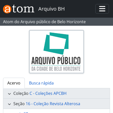
Skip to main content
Arquivo BH
Togg
Atom do Arquivo público de Belo Horizonte
Acervo
Busca rápida
Coleção
C - Coleções APCBH
Seção
16 - Coleção Revista Alterosa