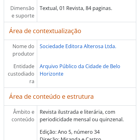
Dimensão
Textual, 01 Revista, 84 paginas.
e suporte
Área de contextualização
Nome do
Sociedade Editora Alterosa Ltda.
produtor
Entidade
Arquivo Público da Cidade de Belo
custodiado
Horizonte
ra
Área de conteúdo e estrutura
Âmbito e
Revista ilustrada e literária, com
conteúdo
periodicidade mensal ou quinzenal.
Edição: Ano 5, número 34
Direção: Miranda e Castro