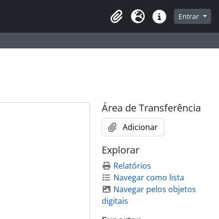
que na página de navegação
Entrar
Área de Transferência
Idioma
Atalhos
Área de Transferência
Adicionar
Explorar
Relatórios
Navegar como lista
Navegar pelos objetos
digitais