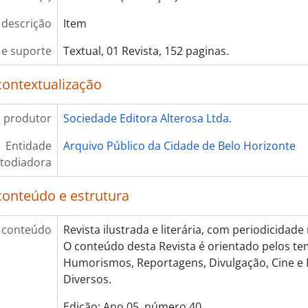
 descrição
Item
e suporte
Textual, 01 Revista, 152 paginas.
contextualização
 produtor
Sociedade Editora Alterosa Ltda.
Entidade
Arquivo Público da Cidade de Belo Horizonte
todiadora
conteúdo e estrutura
 conteúdo
Revista ilustrada e literária, com periodicidad
O conteúdo desta Revista é orientado pelos tem
Humorismos, Reportagens, Divulgação, Cine e 
Diversos.
Edição: Ano 05, número 40