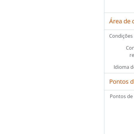
Área de 
Condições 
Con
r
Idioma d
Pontos d
Pontos de