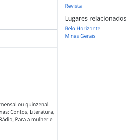
Revista
Lugares relacionados
Belo Horizonte
Minas Gerais
e mensal ou quinzenal.
as: Contos, Literatura,
Rádio, Para a mulher e