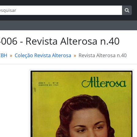
ar
s de busca
Bus
-006 - Revista Alterosa n.40
CBH
Coleção Revista Alterosa
Revista Alterosa n.40