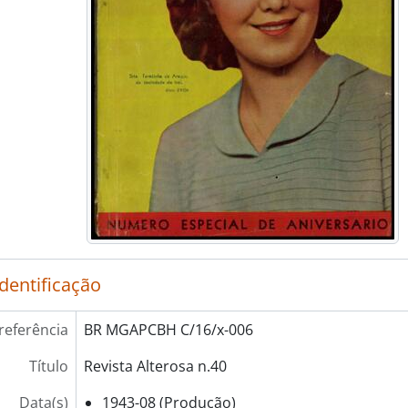
identificação
referência
BR MGAPCBH C/16/x-006
Título
Revista Alterosa n.40
Data(s)
1943-08 (Produção)