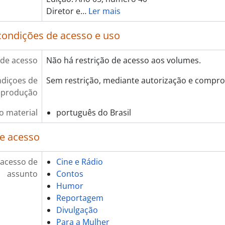
Diretor e
…
Ler mais
condições de acesso e uso
de acesso
Não há restrição de acesso aos volumes.
diçoes de
Sem restrição, mediante autorização e compro
eprodução
o material
português do Brasil
e acesso
 acesso de
Cine e Rádio
assunto
Contos
Humor
Reportagem
Divulgação
Para a Mulher