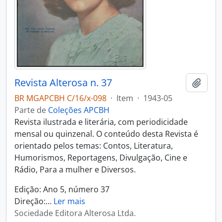
Revista Alterosa n. 37
Adici
BR MGAPCBH C/16/x-098
·
Item
·
1943-05
Parte de
Coleções APCBH
Revista ilustrada e literária, com periodicidade
mensal ou quinzenal. O conteúdo desta Revista é
orientado pelos temas: Contos, Literatura,
Humorismos, Reportagens, Divulgação, Cine e
Rádio, Para a mulher e Diversos.
Edição: Ano 5, número 37
Direção:
…
Ler mais
Sociedade Editora Alterosa Ltda.