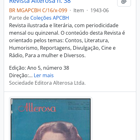
Revista Alterosa n. 38
Adici
BR MGAPCBH C/16/x-099
·
Item
·
1943-06
Parte de
Coleções APCBH
Revista ilustrada e literária, com periodicidade
mensal ou quinzenal. O conteúdo desta Revista é
orientado pelos temas: Contos, Literatura,
Humorismo, Reportagens, Divulgação, Cine e
Rádio, Para a mulher e Diversos.
Edição: Ano 5, número 38
Direção:
…
Ler mais
Sociedade Editora Alterosa Ltda.