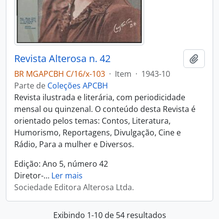
Revista Alterosa n. 42
Adici
BR MGAPCBH C/16/x-103
·
Item
·
1943-10
Parte de
Coleções APCBH
Revista ilustrada e literária, com periodicidade
mensal ou quinzenal. O conteúdo desta Revista é
orientado pelos temas: Contos, Literatura,
Humorismo, Reportagens, Divulgação, Cine e
Rádio, Para a mulher e Diversos.
Edição: Ano 5, número 42
Diretor-
…
Ler mais
Sociedade Editora Alterosa Ltda.
Exibindo 1-10 de 54 resultados