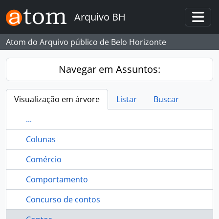
Skip to main content
Arquivo BH
Togg
Atom do Arquivo público de Belo Horizonte
Navegar em Assuntos:
Visualização em árvore
Listar
Buscar
...
Colunas
Comércio
Comportamento
Concurso de contos