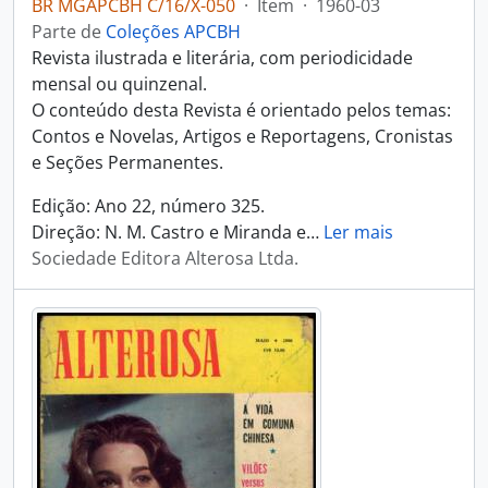
BR MGAPCBH C/16/X-050
·
Item
·
1960-03
Parte de
Coleções APCBH
Revista ilustrada e literária, com periodicidade
mensal ou quinzenal.
O conteúdo desta Revista é orientado pelos temas:
Contos e Novelas, Artigos e Reportagens, Cronistas
e Seções Permanentes.
Edição: Ano 22, número 325.
Direção: N. M. Castro e Miranda e
…
Ler mais
Sociedade Editora Alterosa Ltda.