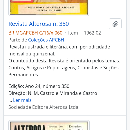
Revista Alterosa n. 350
Adici
BR MGAPCBH C/16/x-060
·
Item
·
1962-02
Parte de
Coleções APCBH
Revista ilustrada e literária, com periodicidade
mensal ou quinzenal.
O conteúdo desta Revista é orientado pelos temas:
Contos, Artigos e Reportagens, Cronistas e Seções
Permanentes.
Edição: Ano 24, número 350.
Direção: N. M. Castro e Miranda e Castro
…
Ler mais
Sociedade Editora Alterosa Ltda.