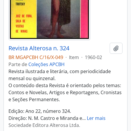
Revista Alterosa n. 324
Adici
BR MGAPCBH C/16/X-049
·
Item
·
1960-02
Parte de
Coleções APCBH
Revista ilustrada e literária, com periodicidade
mensal ou quinzenal.
O conteúdo desta Revista é orientado pelos temas:
Contos e Novelas, Artigos e Reportagens, Cronistas
e Seções Permanentes.
Edição: Ano 22, número 324.
Direção: N. M. Castro e Miranda e
…
Ler mais
Sociedade Editora Alterosa Ltda.