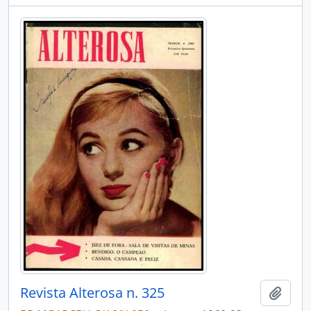
Revista Alterosa n. 325
Adici