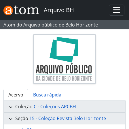
Skip to main content
Arquivo BH
Togg
Atom do Arquivo público de Belo Horizonte
Acervo
Busca rápida
Coleção
C - Coleções APCBH
Seção
15 - Coleção Revista Belo Horizonte