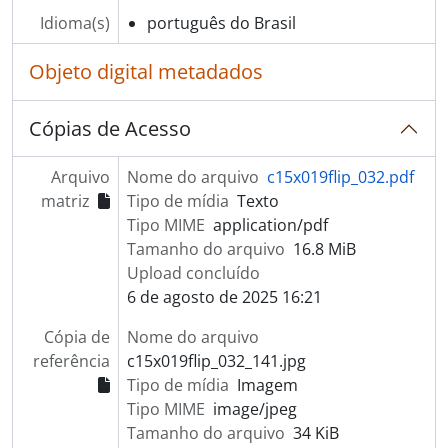
Idioma(s)
português do Brasil
Objeto digital metadados
Cópias de Acesso
Arquivo
Nome do arquivo
c15x019flip_032.pdf
matriz
Tipo de mídia
Texto
Tipo MIME
application/pdf
Tamanho do arquivo
16.8 MiB
Upload concluído
6 de agosto de 2025 16:21
Cópia de
Nome do arquivo
referência
c15x019flip_032_141.jpg
Tipo de mídia
Imagem
Tipo MIME
image/jpeg
Tamanho do arquivo
34 KiB