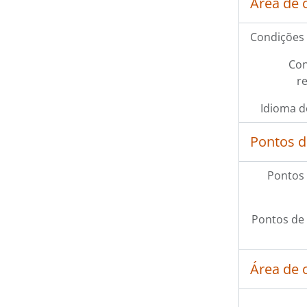
Área de 
Condições 
Con
r
Idioma d
Pontos d
Pontos 
Pontos de
Área de 