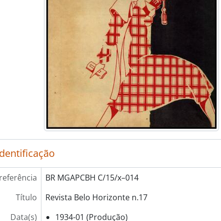
identificação
referência
BR MGAPCBH C/15/x–014
Título
Revista Belo Horizonte n.17
Data(s)
1934-01 (Produção)