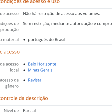
condições de acesso e uso
de acesso
Não há restrição de acesso aos volumes.
diçoes de
Sem restrição, mediante autorização e compro
eprodução
o material
português do Brasil
e acesso
de acesso
Belo Horizonte
local
Minas Gerais
 acesso de
Revista
gênero
controle da descrição
Nível de
Parcial