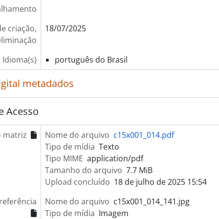
alhamento
e criação,
18/07/2025
eliminação
Idioma(s)
português do Brasil
igital metadados
e Acesso
 matriz
Nome do arquivo
c15x001_014.pdf
Tipo de mídia
Texto
Tipo MIME
application/pdf
Tamanho do arquivo
7.7 MiB
Upload concluído
18 de julho de 2025 15:54
referência
Nome do arquivo
c15x001_014_141.jpg
Tipo de mídia
Imagem