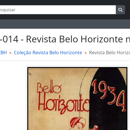
ar
s de busca
Bus
–014 - Revista Belo Horizonte 
CBH
Coleção Revista Belo Horizonte
Revista Belo Horiz