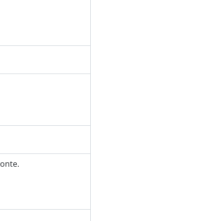
onte.