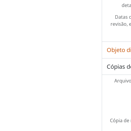
det
Datas d
revisão, 
Objeto d
Cópias d
Arquivo
Cópia de 