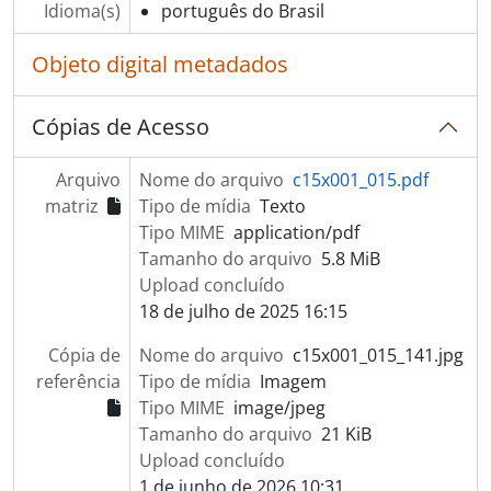
Idioma(s)
português do Brasil
Objeto digital metadados
Cópias de Acesso
Arquivo
Nome do arquivo
c15x001_015.pdf
matriz
Tipo de mídia
Texto
Tipo MIME
application/pdf
Tamanho do arquivo
5.8 MiB
Upload concluído
18 de julho de 2025 16:15
Cópia de
Nome do arquivo
c15x001_015_141.jpg
referência
Tipo de mídia
Imagem
Tipo MIME
image/jpeg
Tamanho do arquivo
21 KiB
Upload concluído
1 de junho de 2026 10:31