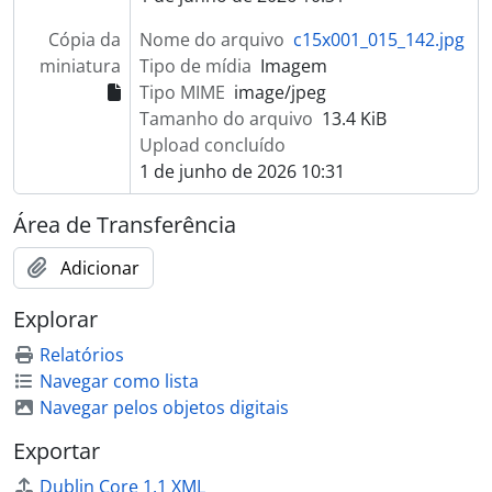
Cópia da
Nome do arquivo
c15x001_015_142.jpg
miniatura
Tipo de mídia
Imagem
Tipo MIME
image/jpeg
Tamanho do arquivo
13.4 KiB
Upload concluído
1 de junho de 2026 10:31
Área de Transferência
Adicionar
Explorar
Relatórios
Navegar como lista
Navegar pelos objetos digitais
Exportar
Dublin Core 1.1 XML