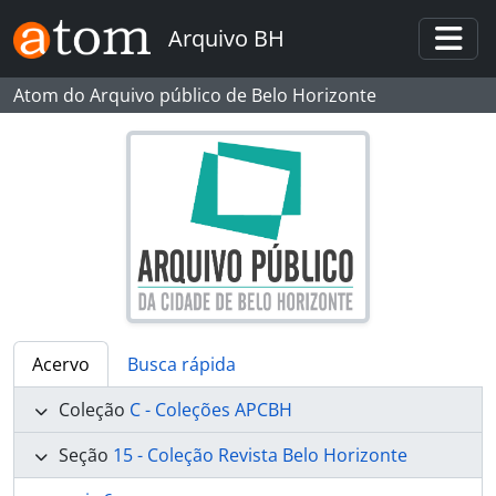
Skip to main content
Arquivo BH
Togg
Atom do Arquivo público de Belo Horizonte
Acervo
Busca rápida
Coleção
C - Coleções APCBH
Seção
15 - Coleção Revista Belo Horizonte