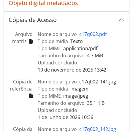
Objeto digital metadados
Cópias de Acesso
Arquivo
Nome do arquivo
c17q002.pdf
matriz
Tipo de mídia
Texto
Tipo MIME
application/pdf
Tamanho do arquivo
4.7 MiB
Upload concluído
10 de novembro de 2025 13:42
Cópia de
Nome do arquivo
c17q002_141.jpg
referência
Tipo de mídia
Imagem
Tipo MIME
image/jpeg
Tamanho do arquivo
35.1 KiB
Upload concluído
1 de junho de 2026 10:36
Cópia da
Nome do arquivo
c17q002_142.jpg