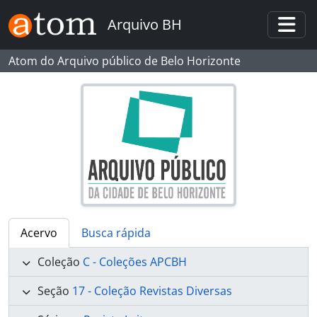
Skip to main content
Arquivo BH
Togg
Atom do Arquivo público de Belo Horizonte
Acervo
Busca rápida
Coleção
C - Coleções APCBH
Seção
17 - Coleção Revistas Diversas