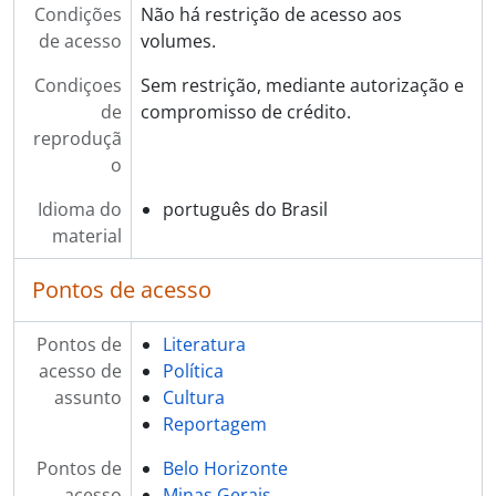
Condições
Não há restrição de acesso aos
de acesso
volumes.
Condiçoes
Sem restrição, mediante autorização e
de
compromisso de crédito.
reproduçã
o
Idioma do
português do Brasil
material
Pontos de acesso
Pontos de
Literatura
acesso de
Política
assunto
Cultura
Reportagem
Pontos de
Belo Horizonte
acesso
Minas Gerais