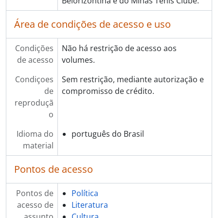
Belorizontina e do Minas Tênis Clube.
Área de condições de acesso e uso
Condições
Não há restrição de acesso aos
de acesso
volumes.
Condiçoes
Sem restrição, mediante autorização e
de
compromisso de crédito.
reproduçã
o
Idioma do
português do Brasil
material
Pontos de acesso
Pontos de
Política
acesso de
Literatura
assunto
Cultura