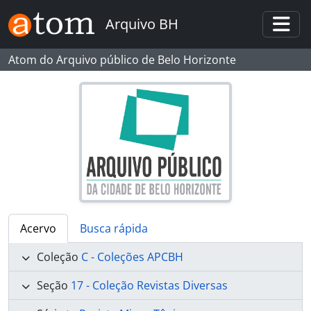
Skip to main content
Arquivo BH
Togg
Atom do Arquivo público de Belo Horizonte
Acervo
Busca rápida
Coleção
C - Coleções APCBH
Seção
17 - Coleção Revistas Diversas