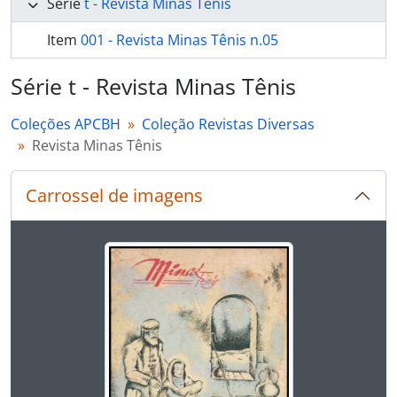
Série
t - Revista Minas Tênis
Item
001 - Revista Minas Tênis n.05
Série t - Revista Minas Tênis
Coleções APCBH
Coleção Revistas Diversas
Revista Minas Tênis
Carrossel de imagens
Ao alterar o slide atual deste carrossel, o título 