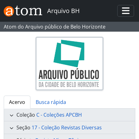
Skip to main content
Arquivo BH
Togg
Atom do Arquivo público de Belo Horizonte
Acervo
Busca rápida
Coleção
C - Coleções APCBH
Seção
17 - Coleção Revistas Diversas