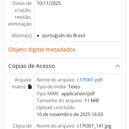
Datas de
10/11/2025
criação,
revisão,
eliminação
Idioma(s)
português do Brasil
Objeto digital metadados
Cópias de Acesso
Arquivo
Nome do arquivo
c17t001.pdf
matriz
Tipo de mídia
Texto
Tipo MIME
application/pdf
Tamanho do arquivo
11 MiB
Upload concluído
10 de novembro de 2025 16:03
Cópia de
Nome do arquivo
c17t001_141.jpg