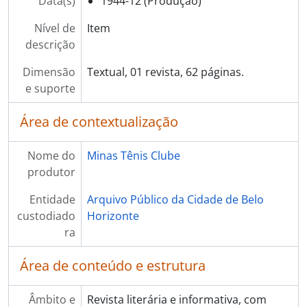
Data(s)
1944-12 (Produção)
Nível de
Item
descrição
Dimensão
Textual, 01 revista, 62 páginas.
e suporte
Área de contextualização
Nome do
Minas Tênis Clube
produtor
Entidade
Arquivo Público da Cidade de Belo
custodiado
Horizonte
ra
Área de conteúdo e estrutura
Âmbito e
Revista literária e informativa, com