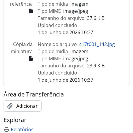
referência
Tipo de mídia
Imagem
Tipo MIME
image/jpeg
Tamanho do arquivo
37.6 KiB
Upload concluído
1 de junho de 2026 10:37
Cópia da
Nome do arquivo
c17t001_142.jpg
miniatura
Tipo de mídia
Imagem
Tipo MIME
image/jpeg
Tamanho do arquivo
23.9 KiB
Upload concluído
1 de junho de 2026 10:37
Área de Transferência
Adicionar
Explorar
Relatórios