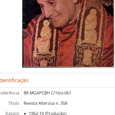
identificação
referência
BR MGAPCBH C/16/x-061
Título
Revista Alterosa n. 358
Data(s)
1962-10 (Produção)