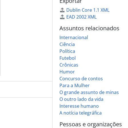
Exportar
Dublin Core 1.1 XML
EAD 2002 XML
Assuntos relacionados
Internacional
Ciência
Política
Futebol
Crônicas
Humor
Concurso de contos
Para a Mulher
O grande assunto de minas
O outro lado da vida
Interesse humano
A notícia telegráfica
Pessoas e organizações