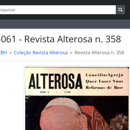
ar
s de busca
Bus
-061 - Revista Alterosa n. 358
CBH
Coleção Revista Alterosa
Revista Alterosa n. 358