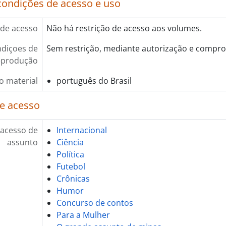
condições de acesso e uso
de acesso
Não há restrição de acesso aos volumes.
diçoes de
Sem restrição, mediante autorização e compro
eprodução
o material
português do Brasil
e acesso
 acesso de
Internacional
assunto
Ciência
Política
Futebol
Crônicas
Humor
Concurso de contos
Para a Mulher