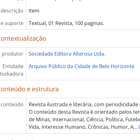
 descrição
Item
e suporte
Textual, 01 Revista, 100 paginas.
contextualização
 produtor
Sociedade Editora Alterosa Ltda.
Entidade
Arquivo Público da Cidade de Belo Horizonte
todiadora
conteúdo e estrutura
 conteúdo
Revista ilustrada e literária, com periodicidad
O conteúdo desta Revista é orientado pelos t
de Minas, Internacional, Ciência, Política, Fute
Vida, Interesse Humano, Crônicas, Humor, A
…