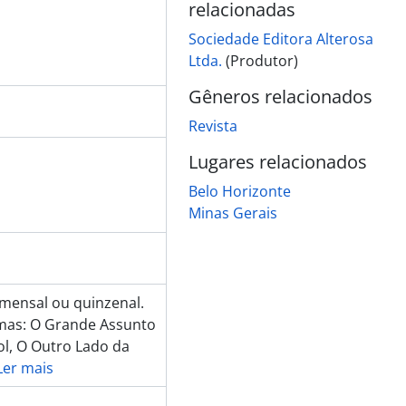
relacionadas
Sociedade Editora Alterosa
Ltda.
(Produtor)
Gêneros relacionados
Revista
Lugares relacionados
Belo Horizonte
Minas Gerais
e mensal ou quinzenal.
emas: O Grande Assunto
bol, O Outro Lado da
Ler mais