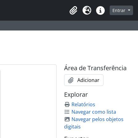
que na página de navegação
Entrar
Área de Transferência
Idioma
Atalhos
Área de Transferência
Adicionar
Explorar
Relatórios
Navegar como lista
Navegar pelos objetos
digitais