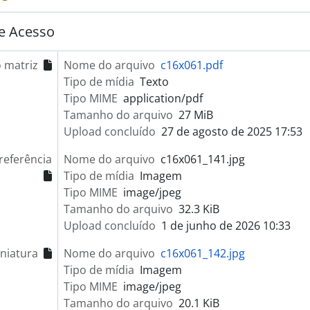
e Acesso
 matriz
Nome do arquivo
c16x061.pdf
Tipo de mídia
Texto
Tipo MIME
application/pdf
Tamanho do arquivo
27 MiB
Upload concluído
27 de agosto de 2025 17:53
referência
Nome do arquivo
c16x061_141.jpg
Tipo de mídia
Imagem
Tipo MIME
image/jpeg
Tamanho do arquivo
32.3 KiB
Upload concluído
1 de junho de 2026 10:33
niatura
Nome do arquivo
c16x061_142.jpg
Tipo de mídia
Imagem
Tipo MIME
image/jpeg
Tamanho do arquivo
20.1 KiB