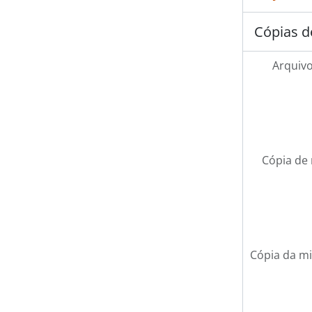
Cópias d
Arquivo
Cópia de 
Cópia da mi