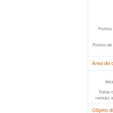
Pontos 
Pontos de
Área de 
det
Datas d
revisão, 
Objeto d