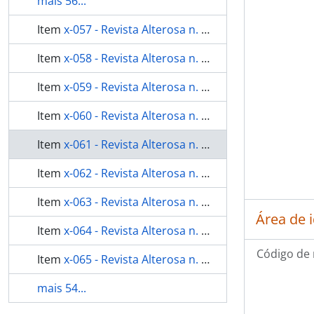
mais 56...
Item
x-057 - Revista Alterosa n. 346
Item
x-058 - Revista Alterosa n. 347
Item
x-059 - Revista Alterosa n. 348
Item
x-060 - Revista Alterosa n. 350
Item
x-061 - Revista Alterosa n. 358
Item
x-062 - Revista Alterosa n. 359
Item
x-063 - Revista Alterosa n. 360
Área de 
Item
x-064 - Revista Alterosa n. 361
Código de 
Item
x-065 - Revista Alterosa n. 363
mais 54...