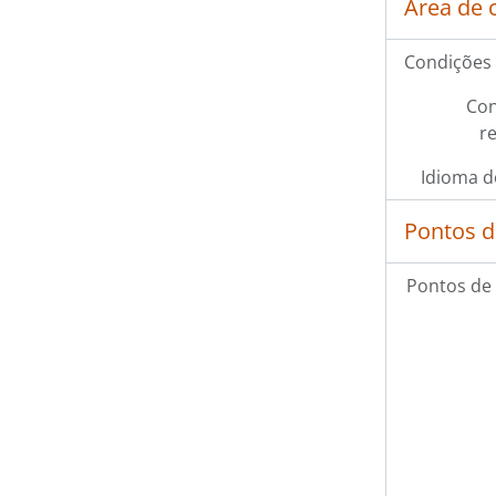
Área de 
Condições 
Con
r
Idioma d
Pontos d
Pontos de