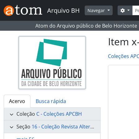
Skip to main content
Busc
Arquivo BH
Opçõe
Navegar
Atom do Arquivo público de Belo Horizonte
Item x
Coleções AP
Acervo
Busca rápida
Coleção
C - Coleções APCBH
Seção
16 - Coleção Revista Alterosa