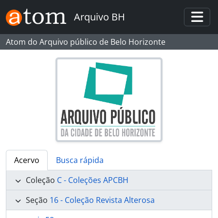
Skip to main content
Arquivo BH
Togg
Atom do Arquivo público de Belo Horizonte
Acervo
Busca rápida
Coleção
C - Coleções APCBH
Seção
16 - Coleção Revista Alterosa