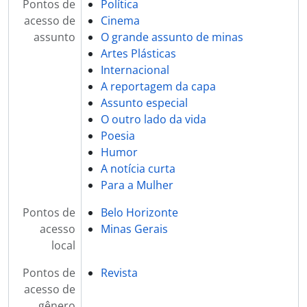
Pontos de
Política
acesso de
Cinema
assunto
O grande assunto de minas
Artes Plásticas
Internacional
A reportagem da capa
Assunto especial
O outro lado da vida
Poesia
Humor
A notícia curta
Para a Mulher
Pontos de
Belo Horizonte
acesso
Minas Gerais
local
Pontos de
Revista
acesso de
gênero