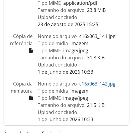
Tipo MIME
application/pdf
Tamanho do arquivo
23.8 MiB
Upload concluído
28 de agosto de 2025 15:25
Cópia de
Nome do arquivo
c16x063_141.jpg
referência
Tipo de mídia
Imagem
Tipo MIME
image/jpeg
Tamanho do arquivo
31.8 KiB
Upload concluído
1 de junho de 2026 10:33
Cópia da
Nome do arquivo
c16x063_142.jpg
miniatura
Tipo de mídia
Imagem
Tipo MIME
image/jpeg
Tamanho do arquivo
21.5 KiB
Upload concluído
1 de junho de 2026 10:33