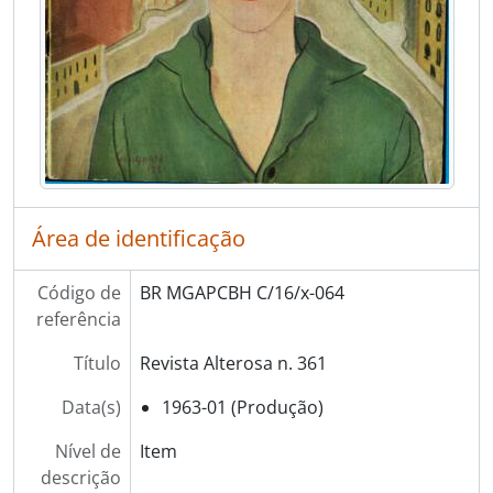
Área de identificação
Código de
BR MGAPCBH C/16/x-064
referência
Título
Revista Alterosa n. 361
Data(s)
1963-01 (Produção)
Nível de
Item
descrição