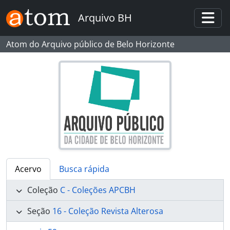
Skip to main content
Arquivo BH
Togg
Atom do Arquivo público de Belo Horizonte
Acervo
Busca rápida
Coleção
C - Coleções APCBH
Seção
16 - Coleção Revista Alterosa