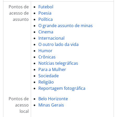
Pontos de
Futebol
acesso de
Poesia
assunto
Política
O grande assunto de minas
Cinema
Internacional
O outro lado da vida
Humor
Crônicas
Notícias telegráficas
Para a Mulher
Sociedade
Religião
Reportagem fotográfica
Pontos de
Belo Horizonte
acesso
Minas Gerais
local