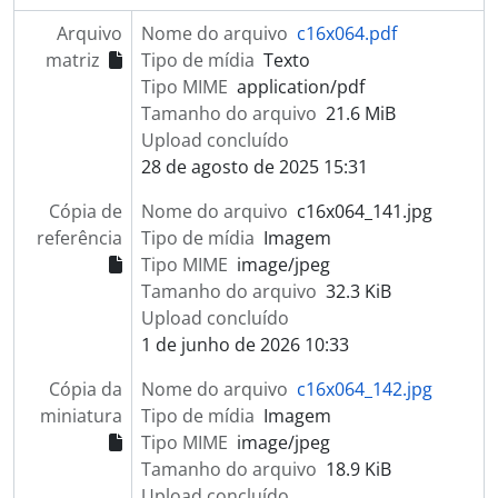
Arquivo
Nome do arquivo
c16x064.pdf
matriz
Tipo de mídia
Texto
Tipo MIME
application/pdf
Tamanho do arquivo
21.6 MiB
Upload concluído
28 de agosto de 2025 15:31
Cópia de
Nome do arquivo
c16x064_141.jpg
referência
Tipo de mídia
Imagem
Tipo MIME
image/jpeg
Tamanho do arquivo
32.3 KiB
Upload concluído
1 de junho de 2026 10:33
Cópia da
Nome do arquivo
c16x064_142.jpg
miniatura
Tipo de mídia
Imagem
Tipo MIME
image/jpeg
Tamanho do arquivo
18.9 KiB
Upload concluído