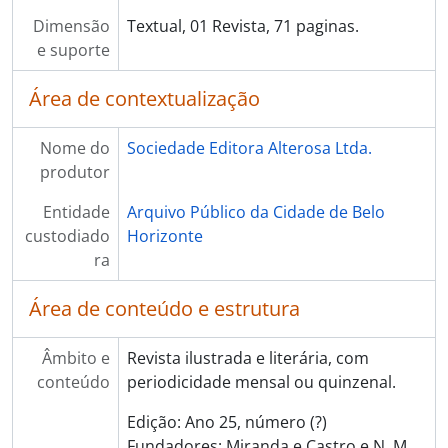
Dimensão
Textual, 01 Revista, 71 paginas.
e suporte
Área de contextualização
Nome do
Sociedade Editora Alterosa Ltda.
produtor
Entidade
Arquivo Público da Cidade de Belo
custodiado
Horizonte
ra
Área de conteúdo e estrutura
Âmbito e
Revista ilustrada e literária, com
conteúdo
periodicidade mensal ou quinzenal.
Edição: Ano 25, número (?)
Fundadores: Miranda e Castro e N. M.