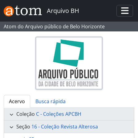
Skip to main content
Arquivo BH
Togg
Atom do Arquivo público de Belo Horizonte
Acervo
Busca rápida
Coleção
C - Coleções APCBH
Seção
16 - Coleção Revista Alterosa