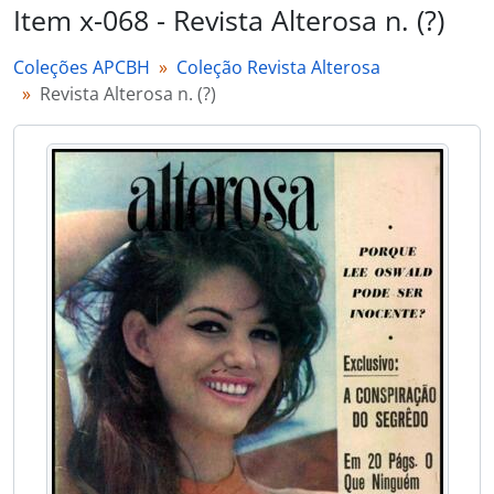
Item x-068 - Revista Alterosa n. (?)
Coleções APCBH
Coleção Revista Alterosa
Revista Alterosa n. (?)