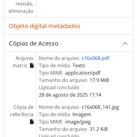
revisão,
eliminação
Objeto digital metadados
Cópias de Acesso
Arquivo
Nome do arquivo
c16x068.pdf
matriz
Tipo de mídia
Texto
Tipo MIME
application/pdf
Tamanho do arquivo
17.9 MiB
Upload concluído
28 de agosto de 2025 17:14
Cópia de
Nome do arquivo
c16x068_141.jpg
referência
Tipo de mídia
Imagem
Tipo MIME
image/jpeg
Tamanho do arquivo
31.2 KiB
Upload concluído