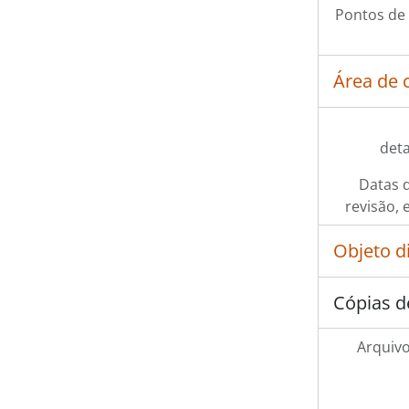
Pontos de
Área de 
det
Datas d
revisão, 
Objeto d
Cópias d
Arquivo