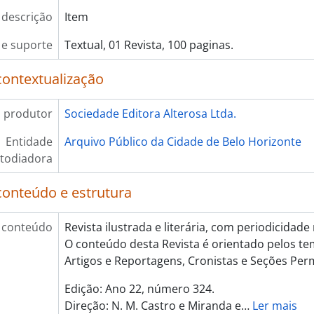
 descrição
Item
e suporte
Textual, 01 Revista, 100 paginas.
contextualização
 produtor
Sociedade Editora Alterosa Ltda.
Entidade
Arquivo Público da Cidade de Belo Horizonte
todiadora
conteúdo e estrutura
 conteúdo
Revista ilustrada e literária, com periodicidad
O conteúdo desta Revista é orientado pelos te
Artigos e Reportagens, Cronistas e Seções Pe
Edição: Ano 22, número 324.
Direção: N. M. Castro e Miranda e
…
Ler mais