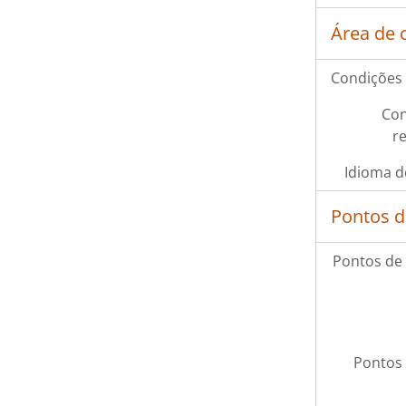
Área de 
Condições 
Con
r
Idioma d
Pontos d
Pontos de
Pontos 