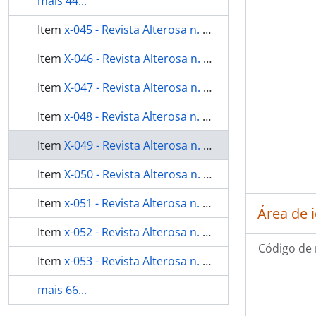
mais 44...
Item
x-045 - Revista Alterosa n. 319
Item
X-046 - Revista Alterosa n. 320
Item
X-047 - Revista Alterosa n. 321
Item
x-048 - Revista Alterosa n. 322
Item
X-049 - Revista Alterosa n. 324
Item
X-050 - Revista Alterosa n. 325
Item
x-051 - Revista Alterosa n. 329
Área de 
Item
x-052 - Revista Alterosa n. 330
Código de 
Item
x-053 - Revista Alterosa n. 366
mais 66...