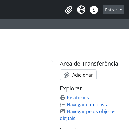
que na página de navegação
Entrar
Área de Transferência
Idioma
Atalhos
Área de Transferência
Adicionar
Explorar
Relatórios
Navegar como lista
Navegar pelos objetos
digitais