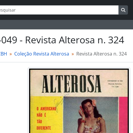
ar
s de busca
Bus
-049 - Revista Alterosa n. 324
CBH
Coleção Revista Alterosa
Revista Alterosa n. 324