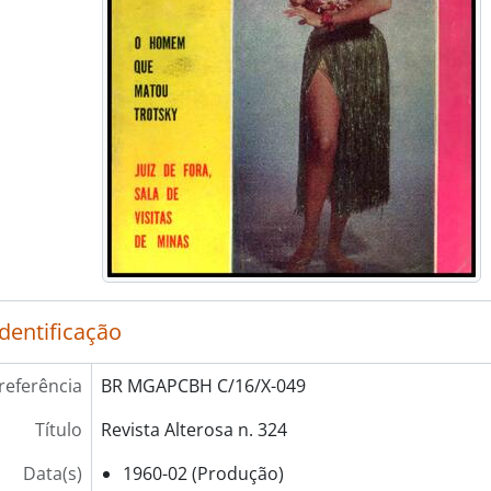
identificação
referência
BR MGAPCBH C/16/X-049
Título
Revista Alterosa n. 324
Data(s)
1960-02 (Produção)