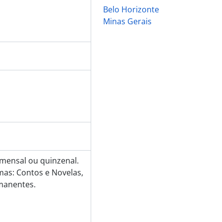
Belo Horizonte
Minas Gerais
e mensal ou quinzenal.
mas: Contos e Novelas,
rmanentes.