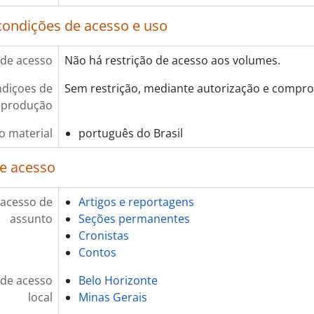
condições de acesso e uso
de acesso
Não há restrição de acesso aos volumes.
diçoes de
Sem restrição, mediante autorização e compro
eprodução
o material
português do Brasil
e acesso
 acesso de
Artigos e reportagens
assunto
Seções permanentes
Cronistas
Contos
de acesso
Belo Horizonte
local
Minas Gerais