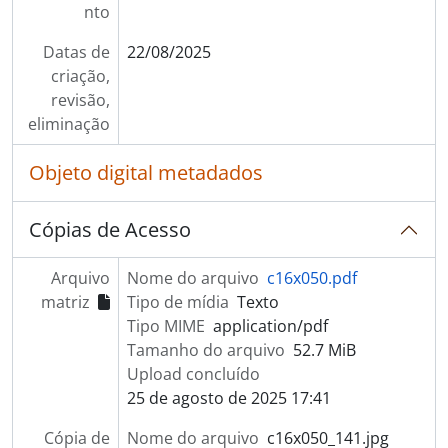
nto
Datas de
22/08/2025
criação,
revisão,
eliminação
Objeto digital metadados
Cópias de Acesso
Arquivo
Nome do arquivo
c16x050.pdf
matriz
Tipo de mídia
Texto
Tipo MIME
application/pdf
Tamanho do arquivo
52.7 MiB
Upload concluído
25 de agosto de 2025 17:41
Cópia de
Nome do arquivo
c16x050_141.jpg