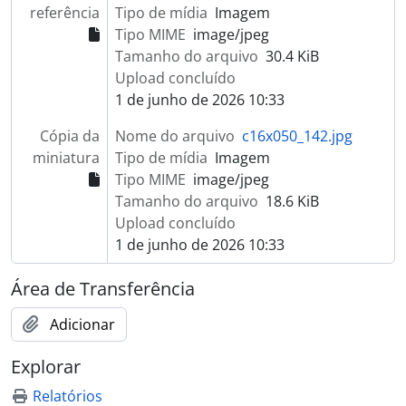
referência
Tipo de mídia
Imagem
Tipo MIME
image/jpeg
Tamanho do arquivo
30.4 KiB
Upload concluído
1 de junho de 2026 10:33
Cópia da
Nome do arquivo
c16x050_142.jpg
miniatura
Tipo de mídia
Imagem
Tipo MIME
image/jpeg
Tamanho do arquivo
18.6 KiB
Upload concluído
1 de junho de 2026 10:33
Área de Transferência
Adicionar
Explorar
Relatórios