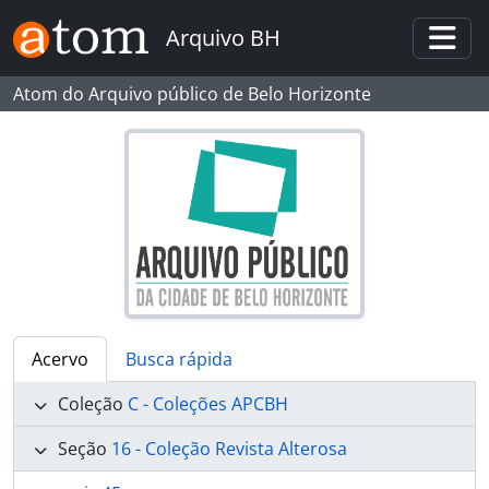
Skip to main content
Arquivo BH
Togg
Atom do Arquivo público de Belo Horizonte
Acervo
Busca rápida
Coleção
C - Coleções APCBH
Seção
16 - Coleção Revista Alterosa