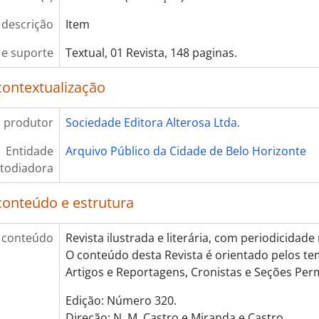
 descrição
Item
e suporte
Textual, 01 Revista, 148 paginas.
contextualização
 produtor
Sociedade Editora Alterosa Ltda.
Entidade
Arquivo Público da Cidade de Belo Horizonte
todiadora
conteúdo e estrutura
 conteúdo
Revista ilustrada e literária, com periodicidad
O conteúdo desta Revista é orientado pelos te
Artigos e Reportagens, Cronistas e Seções Pe
Edição: Número 320.
Direção: N. M. Castro e Miranda e Castro