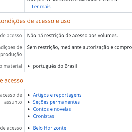
…
Ler mais
condições de acesso e uso
de acesso
Não há restrição de acesso aos volumes.
diçoes de
Sem restrição, mediante autorização e compro
eprodução
o material
português do Brasil
e acesso
 acesso de
Artigos e reportagens
assunto
Seções permanentes
Contos e novelas
Cronistas
de acesso
Belo Horizonte