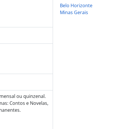
Belo Horizonte
Minas Gerais
e mensal ou quinzenal.
mas: Contos e Novelas,
rmanentes.