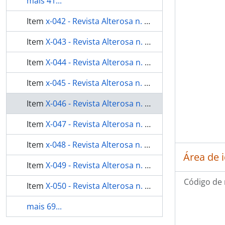
mais 41...
Item
x-042 - Revista Alterosa n. 315
Item
X-043 - Revista Alterosa n. 316
Item
X-044 - Revista Alterosa n. 318
Item
x-045 - Revista Alterosa n. 319
Item
X-046 - Revista Alterosa n. 320
Item
X-047 - Revista Alterosa n. 321
Item
x-048 - Revista Alterosa n. 322
Área de 
Item
X-049 - Revista Alterosa n. 324
Código de 
Item
X-050 - Revista Alterosa n. 325
mais 69...