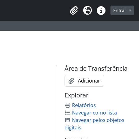
que na página de navegação
Entrar
Área de Transferência
Idioma
Atalhos
Área de Transferência
Adicionar
Explorar
Relatórios
Navegar como lista
Navegar pelos objetos
digitais