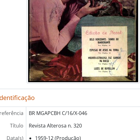
identificação
referência
BR MGAPCBH C/16/X-046
Título
Revista Alterosa n. 320
Data(s)
1959-12 (Produção)