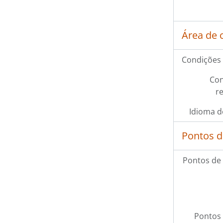
Área de 
Condições 
Con
r
Idioma d
Pontos d
Pontos de
Pontos 