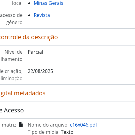
local
Minas Gerais
 acesso de
Revista
gênero
controle da descrição
Nível de
Parcial
alhamento
e criação,
22/08/2025
eliminação
igital metadados
e Acesso
 matriz
Nome do arquivo
c16x046.pdf
Tipo de mídia
Texto