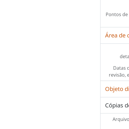
Pontos de
Área de 
det
Datas d
revisão, 
Objeto d
Cópias d
Arquivo