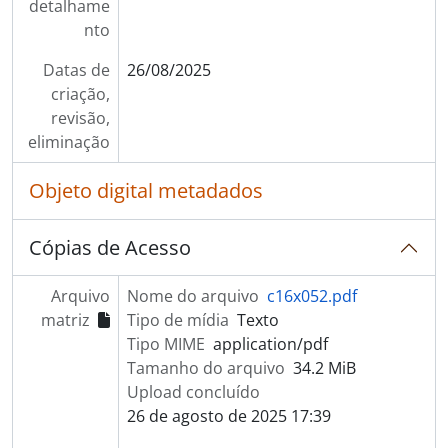
detalhame
nto
Datas de
26/08/2025
criação,
revisão,
eliminação
Objeto digital metadados
Cópias de Acesso
Arquivo
Nome do arquivo
c16x052.pdf
matriz
Tipo de mídia
Texto
Tipo MIME
application/pdf
Tamanho do arquivo
34.2 MiB
Upload concluído
26 de agosto de 2025 17:39