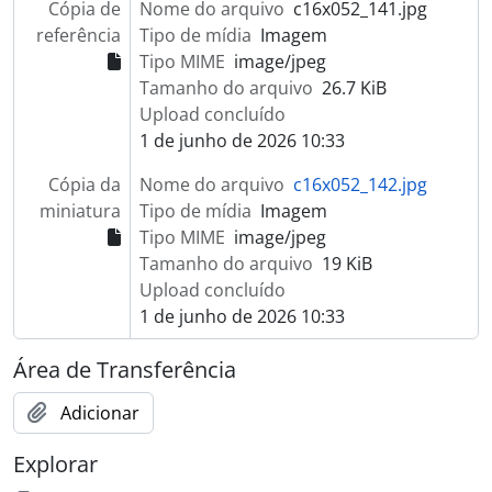
Cópia de
Nome do arquivo
c16x052_141.jpg
referência
Tipo de mídia
Imagem
Tipo MIME
image/jpeg
Tamanho do arquivo
26.7 KiB
Upload concluído
1 de junho de 2026 10:33
Cópia da
Nome do arquivo
c16x052_142.jpg
miniatura
Tipo de mídia
Imagem
Tipo MIME
image/jpeg
Tamanho do arquivo
19 KiB
Upload concluído
1 de junho de 2026 10:33
Área de Transferência
Adicionar
Explorar