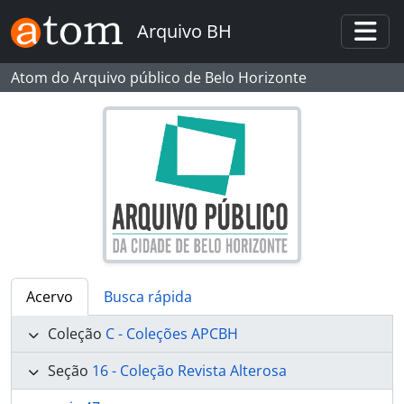
Skip to main content
Arquivo BH
Togg
Atom do Arquivo público de Belo Horizonte
Acervo
Busca rápida
Coleção
C - Coleções APCBH
Seção
16 - Coleção Revista Alterosa