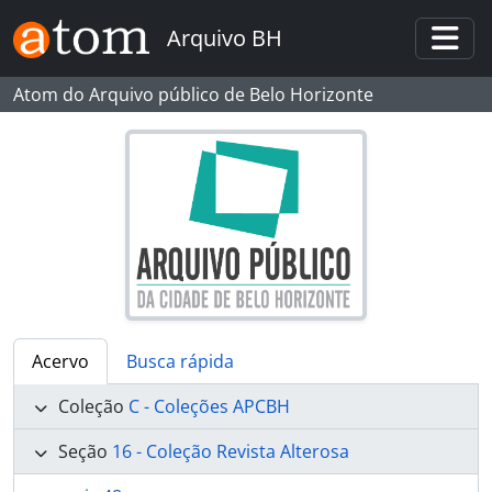
Skip to main content
Arquivo BH
Togg
Atom do Arquivo público de Belo Horizonte
Acervo
Busca rápida
Coleção
C - Coleções APCBH
Seção
16 - Coleção Revista Alterosa