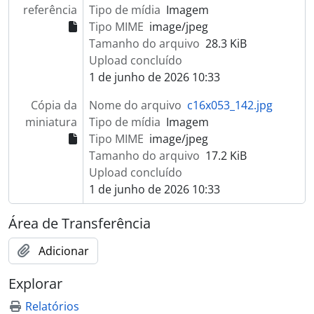
referência
Tipo de mídia
Imagem
Tipo MIME
image/jpeg
Tamanho do arquivo
28.3 KiB
Upload concluído
1 de junho de 2026 10:33
Cópia da
Nome do arquivo
c16x053_142.jpg
miniatura
Tipo de mídia
Imagem
Tipo MIME
image/jpeg
Tamanho do arquivo
17.2 KiB
Upload concluído
1 de junho de 2026 10:33
Área de Transferência
Adicionar
Explorar
Relatórios