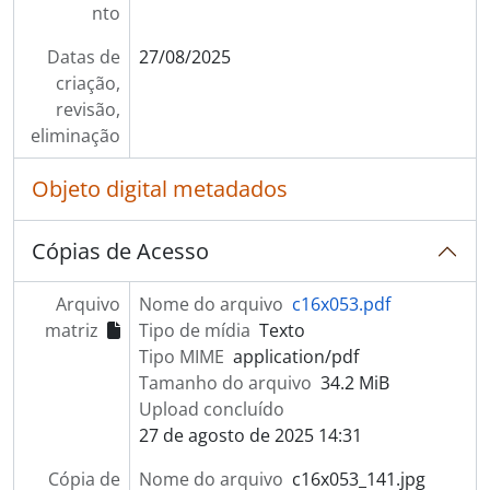
nto
Datas de
27/08/2025
criação,
revisão,
eliminação
Objeto digital metadados
Cópias de Acesso
Arquivo
Nome do arquivo
c16x053.pdf
matriz
Tipo de mídia
Texto
Tipo MIME
application/pdf
Tamanho do arquivo
34.2 MiB
Upload concluído
27 de agosto de 2025 14:31
Cópia de
Nome do arquivo
c16x053_141.jpg