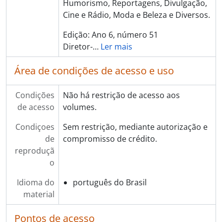
Humorismo, Reportagens, Divulgação,
Cine e Rádio, Moda e Beleza e Diversos.
Edição: Ano 6, número 51
Diretor-
…
Ler mais
Área de condições de acesso e uso
Condições
Não há restrição de acesso aos
de acesso
volumes.
Condiçoes
Sem restrição, mediante autorização e
de
compromisso de crédito.
reproduçã
o
Idioma do
português do Brasil
material
Pontos de acesso