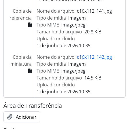
Cópia de
Nome do arquivo
c16x112_141.jpg
referência
Tipo de mídia
Imagem
Tipo MIME
image/jpeg
Tamanho do arquivo
20.8 KiB
Upload concluído
1 de junho de 2026 10:35
Cópia da
Nome do arquivo
c16x112_142.jpg
miniatura
Tipo de mídia
Imagem
Tipo MIME
image/jpeg
Tamanho do arquivo
14.5 KiB
Upload concluído
1 de junho de 2026 10:35
Área de Transferência
Adicionar