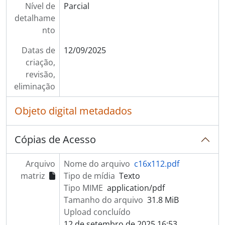
Nível de
Parcial
detalhame
nto
Datas de
12/09/2025
criação,
revisão,
eliminação
Objeto digital metadados
Cópias de Acesso
Arquivo
Nome do arquivo
c16x112.pdf
matriz
Tipo de mídia
Texto
Tipo MIME
application/pdf
Tamanho do arquivo
31.8 MiB
Upload concluído
12 de setembro de 2025 16:53