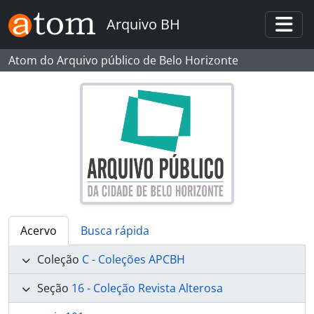
Skip to main content
Arquivo BH
Togg
Atom do Arquivo público de Belo Horizonte
Acervo
Busca rápida
Coleção
C - Coleções APCBH
Seção
16 - Coleção Revista Alterosa