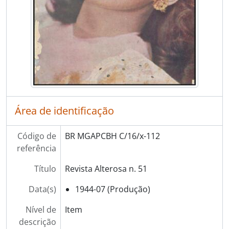
Área de identificação
Código de
BR MGAPCBH C/16/x-112
referência
Título
Revista Alterosa n. 51
Data(s)
1944-07 (Produção)
Nível de
Item
descrição